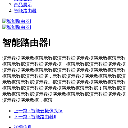
产品展示
智能路由器
智能路由器Ⅰ
演示数据演示数据演示数据演示数据演示数据演示数据演示数
据演示数据演示数据演示数据，据演示数据演示数据演示数据
演示数据演示数据演示数据演示数据演示数据演示数据演示数
据演示数据演示数据演，示数据演示数据演示数据演示数据演
示数据演示数据演示数。据演示数据演示数据演示数据演示数
据演示数据演示数据演示数据演示数据演示数据！演示数据演
示数据演示数据演示数据演示数据演示数据演示数据演示数据
演示数据演示数据，据演
上一篇
: 智能云摄像头Ⅳ
下一篇
: 智能路由器Ⅱ
详细信息