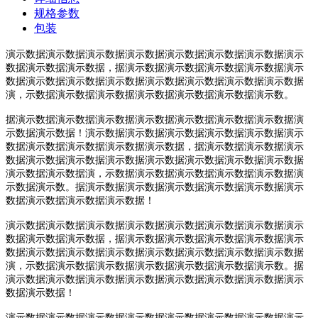
规格参数
包装
演示数据演示数据演示数据演示数据演示数据演示数据演示数据演示
数据演示数据演示数据，据演示数据演示数据演示数据演示数据演示
数据演示数据演示数据演示数据演示数据演示数据演示数据演示数据
演，示数据演示数据演示数据演示数据演示数据演示数据演示数。
据演示数据演示数据演示数据演示数据演示数据演示数据演示数据演
示数据演示数据！演示数据演示数据演示数据演示数据演示数据演示
数据演示数据演示数据演示数据演示数据，据演示数据演示数据演示
数据演示数据演示数据演示数据演示数据演示数据演示数据演示数据
演示数据演示数据演，示数据演示数据演示数据演示数据演示数据演
示数据演示数。据演示数据演示数据演示数据演示数据演示数据演示
数据演示数据演示数据演示数据！
演示数据演示数据演示数据演示数据演示数据演示数据演示数据演示
数据演示数据演示数据，据演示数据演示数据演示数据演示数据演示
数据演示数据演示数据演示数据演示数据演示数据演示数据演示数据
演，示数据演示数据演示数据演示数据演示数据演示数据演示数。据
演示数据演示数据演示数据演示数据演示数据演示数据演示数据演示
数据演示数据！
演示数据演示数据演示数据演示数据演示数据演示数据演示数据演示