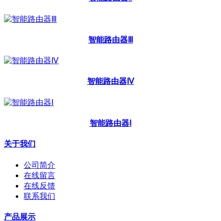
智能路由器Ⅲ
智能路由器Ⅳ
智能路由器Ⅰ
关于我们
公司简介
在线留言
在线反馈
联系我们
产品展示