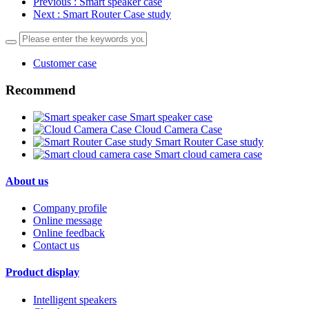
Previous
: Smart speaker case
Next
: Smart Router Case study
Customer case
Recommend
Smart speaker case
Cloud Camera Case
Smart Router Case study
Smart cloud camera case
About us
Company profile
Online message
Online feedback
Contact us
Product display
Intelligent speakers