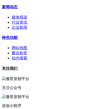
新闻动态
媒体报道
行业资讯
企业新闻
特色功能
网站地图
聚合标签
站内搜索
关注我们
关注公众号
添加小程序