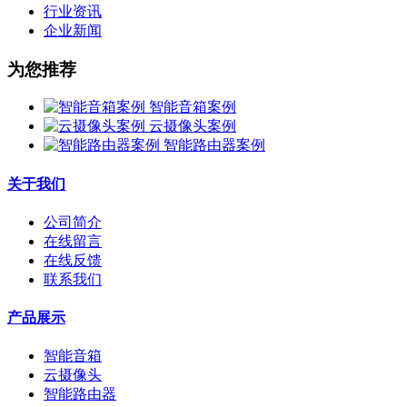
行业资讯
企业新闻
为您推荐
智能音箱案例
云摄像头案例
智能路由器案例
关于我们
公司简介
在线留言
在线反馈
联系我们
产品展示
智能音箱
云摄像头
智能路由器