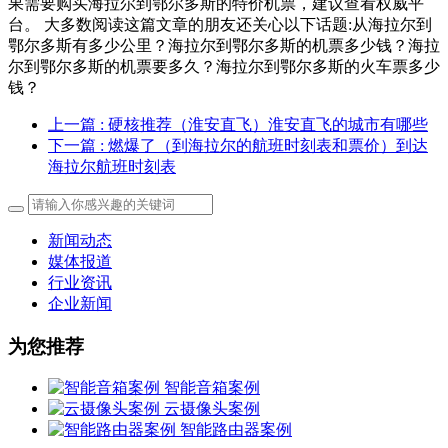
果需要购买海拉尔到鄂尔多斯的特价机票，建议查看权威平
台。 大多数阅读这篇文章的朋友还关心以下话题:从海拉尔到
鄂尔多斯有多少公里？海拉尔到鄂尔多斯的机票多少钱？海拉
尔到鄂尔多斯的机票要多久？海拉尔到鄂尔多斯的火车票多少
钱？
上一篇
: 硬核推荐（淮安直飞）淮安直飞的城市有哪些
下一篇
: 燃爆了（到海拉尔的航班时刻表和票价）到达
海拉尔航班时刻表
新闻动态
媒体报道
行业资讯
企业新闻
为您推荐
智能音箱案例
云摄像头案例
智能路由器案例