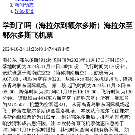
新闻动态
媒体报道
学到了吗（海拉尔到额尔多斯）海拉尔至
鄂尔多斯飞机票
2024-10-24 11:23:49
147小编
145
海拉尔_鄂尔多斯段1:起飞时间为2023年11月17日17时15分，
落地时间为2023年11月17日20时05分，飞行时间为170分钟。
该航班属于湖南航空空（简称湖南航空），航班号为
A67108，机型为空客运320。 从海拉尔海拉尔机场起飞，降落
在青岛胶东国际机场。 第二段:起飞时间为2023年11月18日08:
05: 00，降落时间为2023年11月18日10: 15: 00，飞行时间为130
分钟。 该航班由中国东方航空空（简称东航）所有，航班号
为MU5507，机型为空客运321。 从青岛青岛胶东国际机场起
飞，降落在鄂尔多斯伊金霍洛机场。 本次从海拉尔飞往鄂尔
多斯的航班票价为1162元。 到达鄂尔多斯后，推荐的景点有:
响沙湾和成吉思汗陵。注:本次特价直飞机票优惠信息将于
2023年11月16日实时播报，其他时间查询可能有所不同。 如