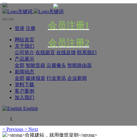
会员注册1
登录
注册
网站首页
会员注册2
关于我们
公司简介
在线留言
在线反馈
联系我们
产品展示
全部
智能音箱
云摄像头
智能路由器
新闻动态
全部
媒体报道
行业资讯
企业新闻
资料下载
客户案例
加入我们
English
<
Previous
>
Next