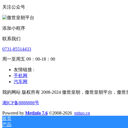
关注公众号
添加小程序
联系我们
0731-85514433
周一至周五 09：00-18：00
友情链接 :
手机网
汽车网
我的网站 版权所有 2008-2024 傲世皇朝，傲世皇朝平台，傲
湘ICP备8888888号
Powered by
MetInfo 7.6
©2008-2026
mituo.cn
首页
产品