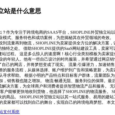
立站是什么意思
？作为专注于跨境电商的SAAS平台，SHOPLINE外贸独立
商业模式、服务特色和成功案例，为您揭秘其在外贸领域的奇效。 
建设到流量再到物流，SHOPLINE为卖家提供全方位的解决方案
的独特之处。 借助SHOPLINE提供的SaaS网站建设工具，
建站过程。 这是多么惊人的速度啊！核心行业类别模板为卖家
业的年轻人。他有一些自己设计的时尚服装，并希望通过网店销售
立了自己的网店，并将梦想变成了现实。 流量:引爆潜力，加速销
套完整的服务流程，从媒体选择、账户维护到广告和策略更新，为
量团队寻求帮助。 根据小明的产品特点和目标客户群体，流量团
，销售额也随之增加。 物流:畅通无阻、服务到位的保障。最后，
全链路智慧物流解决方案，为全球商户和消费者提供智慧物流产品和服
户能够更快地收到货物，他选择了SHOPLINE的物流服务。 S
的商品。 SHOPLINE外贸独立站以其一站式服务、易用的建
己的舞台，实现自己的跨境电商梦想。 本文数据来自https://www.6
立站支付系统