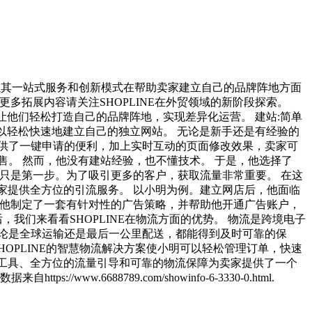
站以其一站式服务和创新模式在帮助卖家建立自己的品牌阵地方面
更多拓展内容请关注SHOPLINE在外贸领域的新阶段探索。
，让他们轻松打造自己的品牌阵地，实现差异化运营。 建站:简单
卖家可以轻松快速地建立自己的独立网站。 无论是新手还是有经验的
提供了一键申请的便利，加上实时互动的页面修改效果，卖家可
。 然而，他没有建站经验，也不懂技术。 于是，他选择了
售只是第一步。为了吸引更多的客户，获取流量非常重要。 在这
卖家提供全方位的引流服务。 以小明为例。建立网店后，他面临
队为他制定了一套有针对性的广告策略，并帮助他开通广告账户，
我们来看看SHOPLINE在物流方面的优势。 物流是跨境电子
务。 无论是全球运输还是最后一公里配送，都能得到及时可靠的保
HOPLINE的智慧物流解决方案使小明可以轻松管理订单，快速
站工具、全方位的流量引导和可靠的物流保障为卖家提供了一个
688789.com/showinfo-6-3330-0.html.