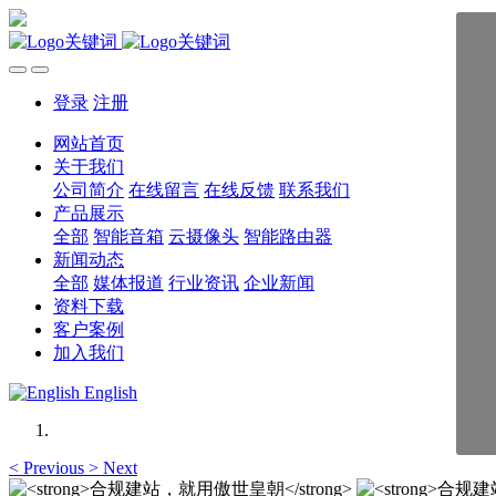
登录
注册
网站首页
关于我们
公司简介
在线留言
在线反馈
联系我们
产品展示
全部
智能音箱
云摄像头
智能路由器
新闻动态
全部
媒体报道
行业资讯
企业新闻
资料下载
客户案例
加入我们
English
<
Previous
>
Next