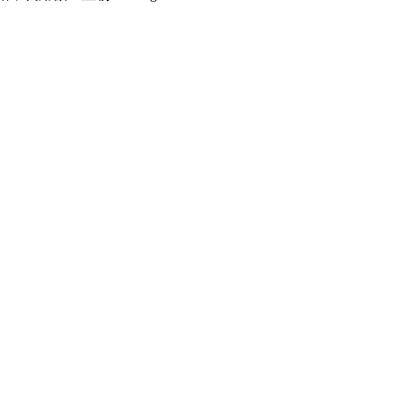
专业的官网解决方案！