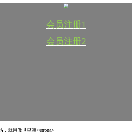
会员注册1
会员注册2