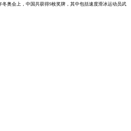
18年冬奥会上，中国共获得9枚奖牌，其中包括速度滑冰运动员武