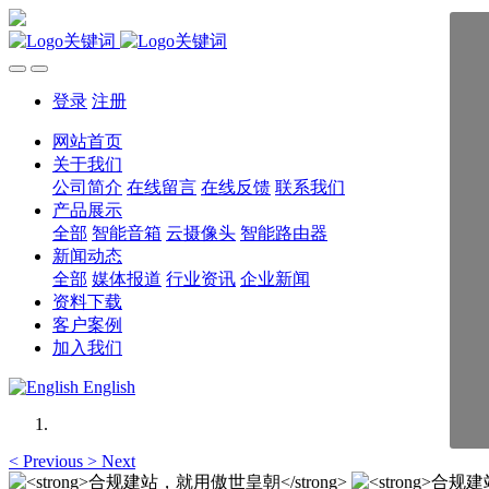
登录
注册
网站首页
关于我们
公司简介
在线留言
在线反馈
联系我们
产品展示
全部
智能音箱
云摄像头
智能路由器
新闻动态
全部
媒体报道
行业资讯
企业新闻
资料下载
客户案例
加入我们
English
<
Previous
>
Next