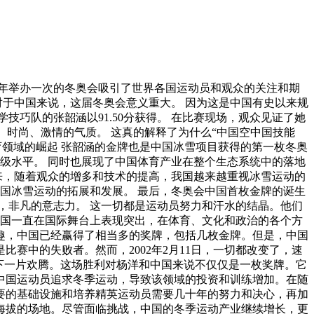
年举办一次的冬奥会吸引了世界各国运动员和观众的关注和期
 对于中国来说，这届冬奥会意义重大。 因为这是中国有史以来规
巧队的张韶涵以91.50分获得。 在比赛现场，观众见证了她
、时尚、激情的气质。 这真的解释了为什么“中国空中国技能
育领域的崛起 张韶涵的金牌也是中国冰雪项目获得的第一枚冬奥
级水平。 同时也展现了中国体育产业在整个生态系统中的落地
来，随着观众的增多和技术的提高，我国越来越重视冰雪运动的
国冰雪运动的拓展和发展。 最后，冬奥会中国首枚金牌的诞生
，非凡的意志力。 这一切都是运动员努力和汗水的结晶。他们
中国一直在国际舞台上表现突出，在体育、文化和政治的各个方
趣，中国已经赢得了相当多的奖牌，包括几枚金牌。但是，中国
比赛中的失败者。然而，2002年2月11日，一切都改变了，速
上下一片欢腾。这场胜利对杨洋和中国来说不仅仅是一枚奖牌。它
中国运动员追求冬季运动，导致该领域的投资和训练增加。在随
要的基础设施和培养精英运动员需要几十年的努力和决心，再加
海拔的场地。尽管面临挑战，中国的冬季运动产业继续增长，更