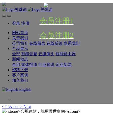
会员注册1
登录
注册
网站首页
会员注册2
关于我们
公司简介
在线留言
在线反馈
联系我们
产品展示
全部
智能音箱
云摄像头
智能路由器
新闻动态
全部
媒体报道
行业资讯
企业新闻
资料下载
客户案例
加入我们
English
<
Previous
>
Next