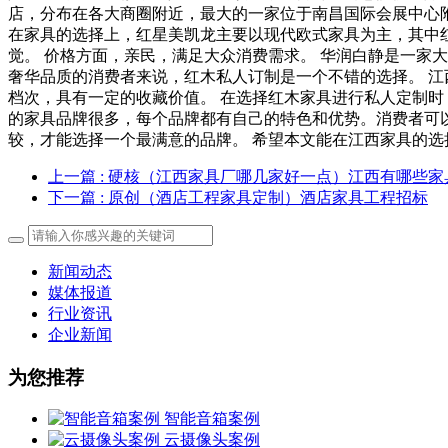
店，分布在各大商圈附近，最大的一家位于南昌国际会展中心
在家具的选择上，红星美凯龙主要以现代欧式家具为主，其中
觉。 价格方面，亲民，满足大众消费需求。 华润白静是一家大
奢华品质的消费者来说，红木私人订制是一个不错的选择。 江
档次，具有一定的收藏价值。 在选择红木家具进行私人定制时
的家具品牌很多，每个品牌都有自己的特色和优势。消费者可以
较，才能选择一个最满意的品牌。 希望本文能在江西家具的选
上一篇
: 硬核（江西家具厂哪几家好一点）江西有哪些家
下一篇
: 原创（酒店工程家具定制）酒店家具工程招标
新闻动态
媒体报道
行业资讯
企业新闻
为您推荐
智能音箱案例
云摄像头案例