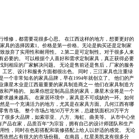
行维修，都需要花很多心思。 在江西这样的地方，想要更好的
西家具的选择因素1。价格是第一价格。无论是购买还是定制家
致放弃了实用性和耐用性。 2.第二是可定制性。对于很多人来
有必要的。 可以根据个人喜好和需求定制家具，真正获得必要
时找到相应的厂家解决问题。 无论是售前还是售后，厂家的服务
、工艺、设计和服务方面都很出色。 同时，三江家具也注重绿
一个非常知名的家具品牌，早在1994年就创立了。 他们的产
木业康星木业是江西最重要的家具制造商之一 他们在家具制造方
致和严格的。 如果你想定制高品质的家具，康星木业将是一个
要求越来越高。 在家居环境中，家具是不可或缺的一环。如何
仍然是一个充满活力的地方，尤其是在家具方面。几何江西有哪
售市场。 整个市场占地50万平方米，总建筑面积20万平方
了很多大品牌，如索菲亚、八方、海虹、曲美等。 从市中心坐
有产品在家，品质百年”为宗旨，拥有自己的设计师团队和生产
用性，同时在色彩搭配和装修搭配上给人以舒适的感觉。 无论
西依然占有很大的市场份额。 在南昌，红星美凯龙有很多分