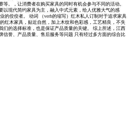
赛等。，让消费者在购买家具的同时有机会参与不同的活动。
要以现代简约家具为主，融入中式元素，给人优雅大气的感
佼佼者。 动词 （verb的缩写）红木私人订制对于追求家具
制的红木家具，贴近自然，加上木纹和色彩感，工艺精良，不失
我们的选择标准，也是保证产品质量的关键。 综上所述，江西
牌信誉、产品质量、售后服务等问题 只有经过多方面的综合比