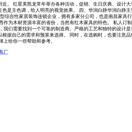
附近。 红星美凯龙常年举办各种活动，促销、生日庆典、设计大
红色是主色调，给人明亮的视觉效果。 四、华润白静华润白静主
型综合性家居装饰连锁企业，拥有多家分公司，也是南昌家具行业的
西作为木材资源丰富的省份，当然有红木家具的特色。 私人订
，我们需要找到一个可靠的制造商。严格的工艺和独特的设计是
根据自己的需求和预算来选择。 同时，在选购时，也要注意品
择上给你一些帮助和参考。
具厂